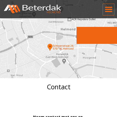
Contact
Neem contact met ons op.